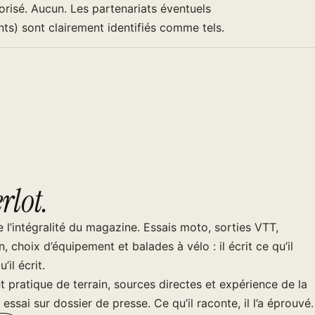
risé. Aucun. Les partenariats éventuels
ts) sont clairement identifiés comme tels.
rlot.
ne l’intégralité du magazine. Essais moto, sorties VTT,
n, choix d’équipement et balades à vélo : il écrit ce qu’il
’il écrit.
t pratique de terrain, sources directes et expérience de la
ssai sur dossier de presse. Ce qu’il raconte, il l’a éprouvé.