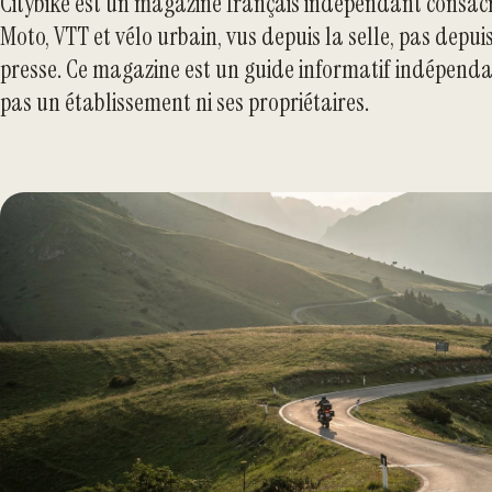
Citybike est un magazine français indépendant consac
Moto, VTT et vélo urbain, vus depuis la selle, pas dep
presse. Ce magazine est un guide informatif indépendan
pas un établissement ni ses propriétaires.