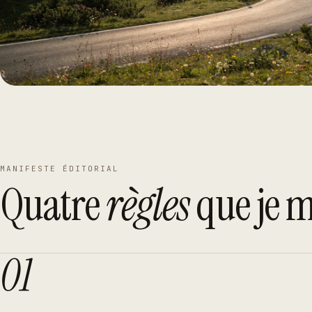
MANIFESTE ÉDITORIAL
Quatre
règles
que je 
01