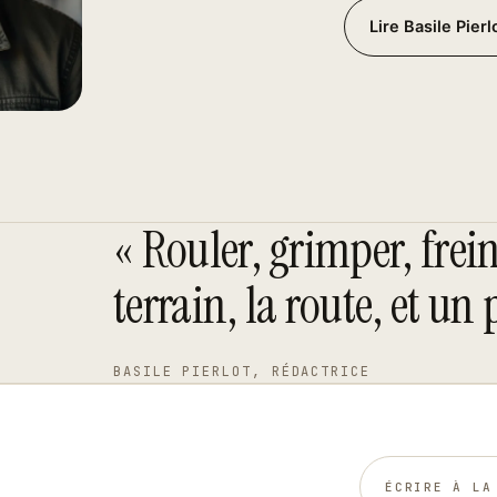
Lire Basile Pierl
« Rouler, grimper, frein
terrain, la route, et u
BASILE PIERLOT, RÉDACTRICE
ÉCRIRE À LA