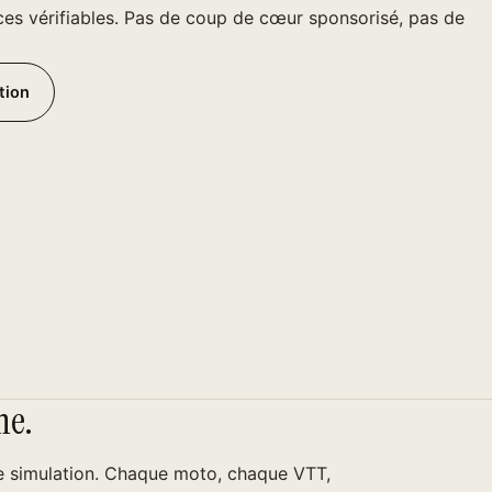
ces vérifiables. Pas de coup de cœur sponsorisé, pas de
tion
ne.
de simulation. Chaque moto, chaque VTT,