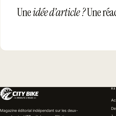
Une
idée d’article ?
Une réac
MA
Ac
Der
Magazine éditorial indépendant sur les deux-