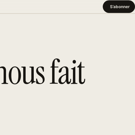
S’abonner
nous fait