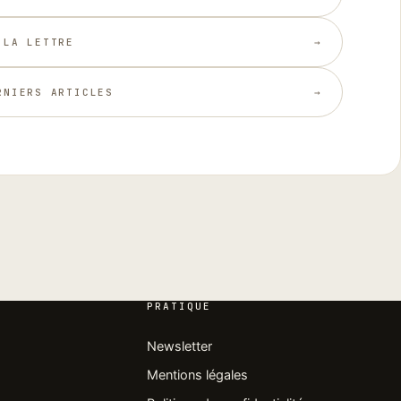
 LA LETTRE
→︎
RNIERS ARTICLES
→︎
PRATIQUE
Newsletter
Mentions légales