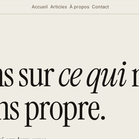
Accueil
Articles
À propos
Contact
s sur
ce qui
ns propre.