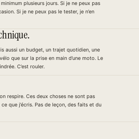
u minimum plusieurs jours. Si je ne peux pas
casion. Si je ne peux pas le tester, je n’en
echnique.
s aussi un budget, un trajet quotidien, une
un vélo que sur la prise en main d’une moto. Le
indrée. C’est rouler.
 l’on respire. Ces deux choses ne sont pas
 ce que j’écris. Pas de leçon, des faits et du