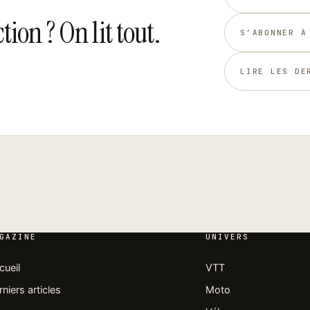
tion ? On lit tout.
S’ABONNER À
LIRE LES DE
GAZINE
UNIVERS
cueil
VTT
niers articles
Moto