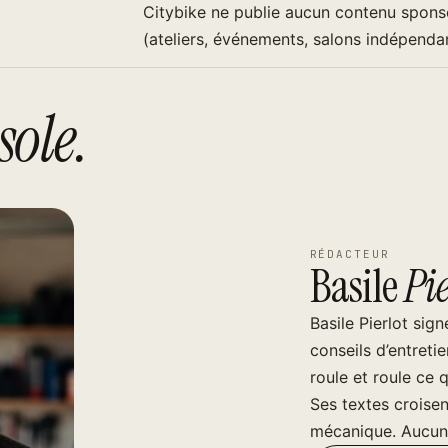
Citybike ne publie aucun contenu sponso
(ateliers, événements, salons indépendan
ole.
RÉDACTEUR
Basile
Pie
Basile Pierlot sig
conseils d’entretie
roule et roule ce qu
Ses textes croisen
mécanique. Aucun e