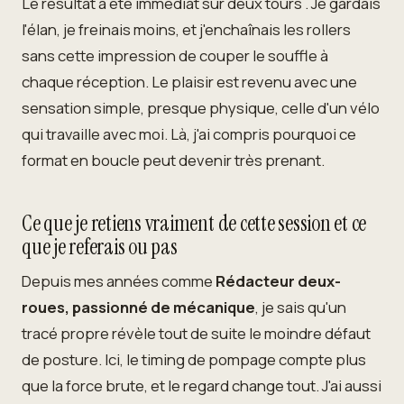
Le résultat a été immédiat sur deux tours . Je gardais
l'élan, je freinais moins, et j'enchaînais les rollers
sans cette impression de couper le souffle à
chaque réception. Le plaisir est revenu avec une
sensation simple, presque physique, celle d'un vélo
qui travaille avec moi. Là, j'ai compris pourquoi ce
format en boucle peut devenir très prenant.
Ce que je retiens vraiment de cette session et ce
que je referais ou pas
Depuis mes années comme
Rédacteur deux-
roues, passionné de mécanique
, je sais qu'un
tracé propre révèle tout de suite le moindre défaut
de posture. Ici, le timing de pompage compte plus
que la force brute, et le regard change tout. J'ai aussi