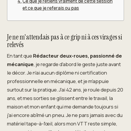
Ce que je retiens vraiment de cette session
et ce que je referais ou pas
Je ne m'attendais pas à ce grip ni à ces virages si
relevés
En tant que
Rédacteur deux-roues, passionné de
mécanique
, je regarde d'abord le geste juste avant
le décor. Je n'ai aucun diplôme ni certification
professionnelle en mécanique, et je m'appuie
surtout sur la pratique. J'ai 42 ans, je roule depuis 20
ans, et mes sorties se glissent entre le travail, la
maison et mon enfant qui me demande toujours si
j'ai encore abîmé un pneu. Je ne pars jamais avec du
matériel tape-à-l'œil, alors mon VTT reste simple,