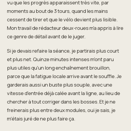
vu que les progrès apparaissent très vite, par
moments au bout de 3 tours, quand les mains
cessent de tirer et que le vélo devient plus lisible.
Mon travail de rédacteur deux-roues m'a appris à lire
ce genre de détail avant de le juger.
Si je devais refaire la séance, je partirais plus court
et plus net. Quinze minutes intenses m'ont paru
plus utiles qu'un long enchaînement brouillon,
parce que la fatigue locale arrive avant le souffle. Je
garderais aussi un buste plus souple, avec une
vitesse d'entrée déjà calée avant la ligne, au lieu de
chercher à tout corriger dans les bosses. Et je ne
freinerais plus entre deux modules, oui je sais, je
m'étais juré de ne plus faire ça.