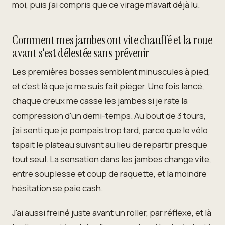
moi, puis j'ai compris que ce virage m'avait déjà lu.
Comment mes jambes ont vite chauffé et la roue
avant s'est délestée sans prévenir
Les premières bosses semblent minuscules à pied,
et c'est là que je me suis fait piéger. Une fois lancé,
chaque creux me casse les jambes si je rate la
compression d'un demi-temps. Au bout de 3 tours,
j'ai senti que je pompais trop tard, parce que le vélo
tapait le plateau suivant au lieu de repartir presque
tout seul. La sensation dans les jambes change vite,
entre souplesse et coup de raquette, et la moindre
hésitation se paie cash.
J'ai aussi freiné juste avant un roller, par réflexe, et là