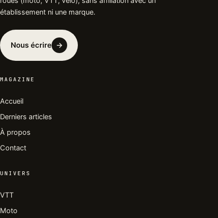
roues (moto, VTT, vélo), sans affiliation avec un
établissement ni une marque.
Nous écrire
→︎
MAGAZINE
Accueil
Derniers articles
À propos
Contact
UNIVERS
VTT
Moto