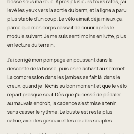
bosse sous ma roue. Après plusieurs tours ratés, j'ai
levé les yeux vers la sortie du berm, et la ligne a paru
plus stable d'un coup. Le vélo aimait déjà mieux ça,
parce que mon corps cessait de courir après le
module suivant. Je me suis senti moins en lutte, plus
en lecture du terrain.
J'ai corrigé mon pompage en poussant dans la
descente de la bosse, puis en relâchant au sommet.
La compression dans les jambes se fait là, dans le
creux, quand je fléchis au bon moment et que le vélo
repart presque seul. Dès que j'ai cessé de pédaler
au mauvais endroit, la cadence s'est mise à tenir,
sans casser le rythme. Le buste est resté plus
calme, avec les genoux et les coudes souples.