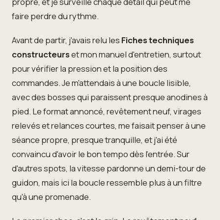
propre, et je surveille chaque détail qui peut me
faire perdre du rythme.
Avant de partir, j'avais relu les
Fiches techniques
constructeurs
et mon manuel d'entretien, surtout
pour vérifier la pression et la position des
commandes. Je m'attendais à une boucle lisible,
avec des bosses qui paraissent presque anodines à
pied. Le format annoncé, revêtement neuf, virages
relevés et relances courtes, me faisait penser à une
séance propre, presque tranquille, et j'ai été
convaincu d'avoir le bon tempo dès l'entrée. Sur
d'autres spots, la vitesse pardonne un demi-tour de
guidon, mais ici la boucle ressemble plus à un filtre
qu'à une promenade.