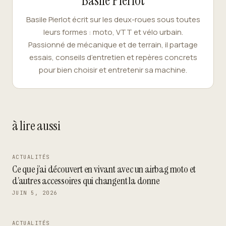
Basile Pierlot
Basile Pierlot écrit sur les deux-roues sous toutes
leurs formes : moto, VTT et vélo urbain.
Passionné de mécanique et de terrain, il partage
essais, conseils d’entretien et repères concrets
pour bien choisir et entretenir sa machine.
à lire aussi
ACTUALITÉS
Ce que j’ai découvert en vivant avec un airbag moto et
d’autres accessoires qui changent la donne
JUIN 5, 2026
ACTUALITÉS