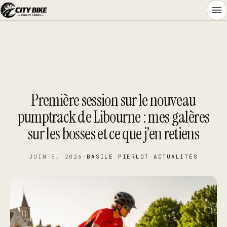
Aller
au
contenu
Première session sur le nouveau
pumptrack de Libourne : mes galères
sur les bosses et ce que j’en retiens
JUIN 5, 2026
·
BASILE PIERLOT
·
ACTUALITÉS