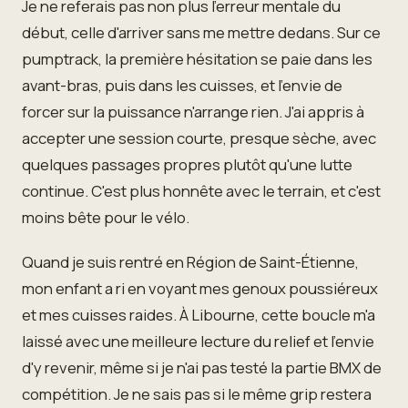
Je ne referais pas non plus l'erreur mentale du
début, celle d'arriver sans me mettre dedans. Sur ce
pumptrack, la première hésitation se paie dans les
avant-bras, puis dans les cuisses, et l'envie de
forcer sur la puissance n'arrange rien. J'ai appris à
accepter une session courte, presque sèche, avec
quelques passages propres plutôt qu'une lutte
continue. C'est plus honnête avec le terrain, et c'est
moins bête pour le vélo.
Quand je suis rentré en Région de Saint-Étienne,
mon enfant a ri en voyant mes genoux poussiéreux
et mes cuisses raides. À Libourne, cette boucle m'a
laissé avec une meilleure lecture du relief et l'envie
d'y revenir, même si je n'ai pas testé la partie BMX de
compétition. Je ne sais pas si le même grip restera