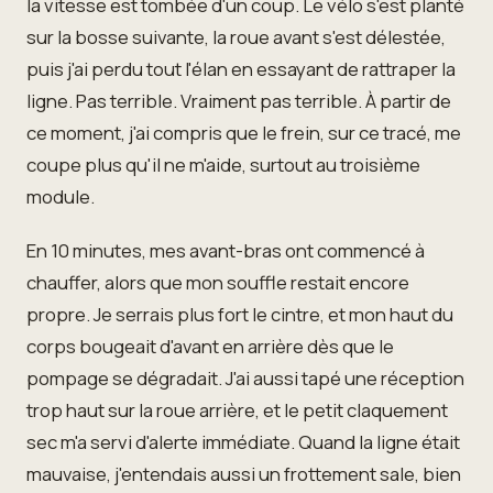
la vitesse est tombée d'un coup. Le vélo s'est planté
sur la bosse suivante, la roue avant s'est délestée,
puis j'ai perdu tout l'élan en essayant de rattraper la
ligne. Pas terrible. Vraiment pas terrible. À partir de
ce moment, j'ai compris que le frein, sur ce tracé, me
coupe plus qu'il ne m'aide, surtout au troisième
module.
En 10 minutes, mes avant-bras ont commencé à
chauffer, alors que mon souffle restait encore
propre. Je serrais plus fort le cintre, et mon haut du
corps bougeait d'avant en arrière dès que le
pompage se dégradait. J'ai aussi tapé une réception
trop haut sur la roue arrière, et le petit claquement
sec m'a servi d'alerte immédiate. Quand la ligne était
mauvaise, j'entendais aussi un frottement sale, bien