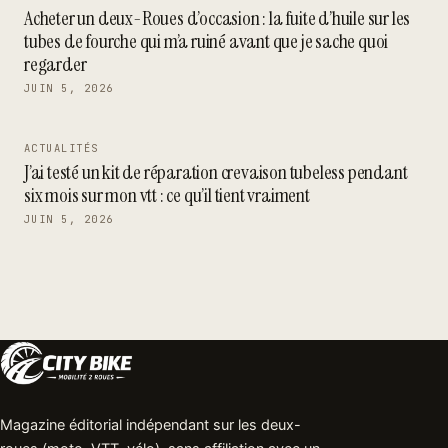
Acheter un deux-Roues d’occasion : la fuite d’huile sur les
tubes de fourche qui m’a ruiné avant que je sache quoi
regarder
JUIN 5, 2026
ACTUALITÉS
J’ai testé un kit de réparation crevaison tubeless pendant
six mois sur mon vtt : ce qu’il tient vraiment
JUIN 5, 2026
Magazine éditorial indépendant sur les deux-